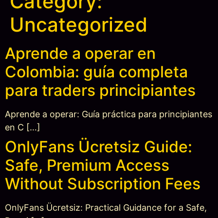
Category:
Uncategorized
Aprende a operar en
Colombia: guía completa
para traders principiantes
Aprende a operar: Guía práctica para principiantes
en C […]
OnlyFans Ücretsiz Guide:
Safe, Premium Access
Without Subscription Fees
OnlyFans Ücretsiz: Practical Guidance for a Safe,