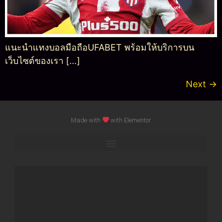
แนะนำแทงบอลมือถือUFABET พร้อมให้บริการบน
เว็บไซต์ของเรา […]
Next
→
Made with
with Elementor