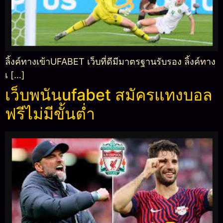
ลิ้งค์ทางเข้าUFABET เว็บที่ดีมีมาตรฐานรับรอง ลิ้งค์ทาง
เ […]
เว็บพนันufabet สมัครแทงบอล
ฟรีไม่มีขั้นต่ำ