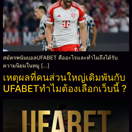
สมัครพนันบอลUFABET คืออะไรและทำไมถึงได้รับ
ความนิยมในหมู […]
เหตุผลที่คนส่วนใหญ่เดิมพันกับ
UFABETทำไมต้องเลือกเว็บนี้ ?