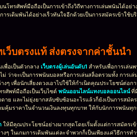
บนโทรศัพท์มือถือเป็นการเข้าถึงวิถีทางการเล่นพนันได้อย่
การเดิมพันได้อย่างเร็วทันใจอีกด้วยเป็นการสมัครเข้าใช้บร
ว็บตรงแท้ ส่งตรงจากค่าชั้นนำ
มเพื่อเป็นตัวกลาง
เว็บตรงผู้เล่นอันดับ1
สำหรับเพื่อการเล่นพ
่ ว่าจะเป็นการพนันบอลหรือการเล่นสล็อตรวมทั้ง การเล่นบ
งๆ เพื่อนักเสี่ยงดวงเอาไปใช้ให้กำเนิดคุณประโยชน์ต่อการ
ศัพท์มือถือเป็นเว็บไซต์
พนันออนไลน์แทงบอลออนไลน์
ที
ายดาย และไม่ยุ่งยากสลับซับซ้อนอะไรแล้วก็ยังเป็นการสมัค
ความคุ้มราคาในจำนวนเงินลงทุนทุกบาท ให้กับนักการพนันทุ
ก
ให้มีคุณประโยชน์อย่างมากสุดโดยเริ่มตั้งแต่การสมัครเข
างๆ ในเกมการเดิมพันแต่ละจำพวกก็เป็นเพียงแค่วิธีการทำ