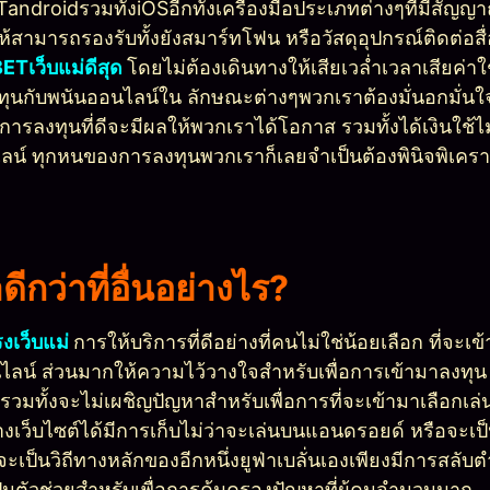
roidรวมทั้งiOSอีกทั้งเครื่องมือประเภทต่างๆที่มีสัญญาณอิ
ให้สามารถรองรับทั้งยังสมาร์ทโฟน หรือวัสดุอุปกรณ์ติดต่อ
ETเว็บแม่ดีสุด
โดยไม่ต้องเดินทางให้เสียเวล่ำเวลาเสียค่
ลงทุนกับพนันออนไลน์ใน ลักษณะต่างๆพวกเราต้องมั่นอกมั่นใ
อการลงทุนที่ดีจะมีผลให้พวกเราได้โอกาส รวมทั้งได้เงินใช้
ลน์ ทุกหนของการลงทุนพวกเราก็เลยจำเป็นต้องพินิจพิเคราะห์
กว่าที่อื่นอย่างไร?
รงเว็บแม่
การให้บริการที่ดีอย่างที่คนไม่ใช่น้อยเลือก ที่จะเ
ไลน์ ส่วนมากให้ความไว้วางใจสำหรับเพื่อการเข้ามาลงทุน 
านรวมทั้งจะไม่เผชิญปัญหาสำหรับเพื่อการที่จะเข้ามาเลือกเล
ว็บไซต์ได้มีการเก็บไม่ว่าจะเล่นบนแอนดรอยด์ หรือจะเป็นiO
ป็นวิถีทางหลักของอีกหนึ่งยูฟ่าเบลั่นเองเพียงมีการสลับตำแ
ป็นตัวช่วยสำหรับเพื่อการคุ้มครองปัญหาที่ผู้คนจำนวนมาก