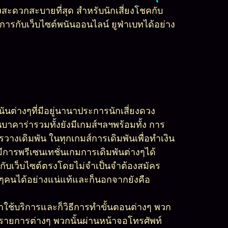
างสะดวกสะบายที่สุด สำหรับนักเสี่ยงโชคกับ
ิการกับเว็บไซต์พนันออนไลน์ ยูฟ่าเบทได้อย่าง
นันต่างๆที่มีอยู่นานาประการนักเสี่ยงดวง
าคาร่ารวมทั้งยังมีเกมส์ฯลฯพร้อมทั้ง การ
วางเดิมพัน ในทุกเกมส์การเดิมพันเพื่อทำเงิน
่มีการพรีเซนเทชั่นเกมการเดิมพันต่างๆได้
รกับเว็บไซต์ตรงโดยไม่จำเป็นจำต้องสมัคร
กๆคนได้อย่างแน่แท้และก็นอกจากยังคือ
้าใช้บริการและก็วิธีการทำขั้นตอนต่างๆ พวก
รายการต่างๆ พวกนั้นผ่านหน้าจอโทรศัพท์