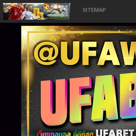
SITEMAP