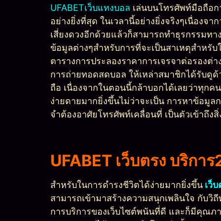
UFABETเว็บแทงบอล
เล่นบนโทรศัพท์มือถือก
อย่างยิ่งที่สุด ในเวลานี้อย่างยิ่งจริงๆเนื
เสี่ยงดวงอีกด้วยแล้วก็สามารถทำธุรกรรมทา
ข้อมูลต่างๆสำหรับการที่จะเป็นสาเหตุสำหรั
ตารางการประลองราคาการเจรจาต่อรองต่างๆ อั
การถ่ายทอดสดบอล ให้เหล่าสมาชิกได้รับดูด้
ถือ เนื่องจากในตอนนี้กล้าบอกได้เลยว่าทุกคนค
ง่ายดายมากยิ่งขึ้นไม่ว่าจะเป็น การหาข้อ
จำต้องอาศัยโทรศัพท์เคลื่อนที่ เป็นตัวเข้าถึง
UFABET เว็บตรง บริกา
สำหรับในการดำรงชีวิตได้ง่ายมากยิ่งขึ้น
เว็บ
สามารถเข้ามาสร้างความสนุกเพลินใจ กับวิถ
การบริการของเว็บไซต์พนันที่ดี และก็มีคุ