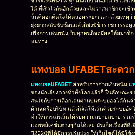
ชำระเงินพนันได้ทุกต้นแบบ ดันอีกด้วยโดยเห
ได้ ที่เร็วไวกันอีกด้วยและไม่ว่าสมาชิกจะเ
นั้นติดอกติดใจได้ตลอดระยะเวลา ด้วยเหตุว่า
ยุ่งยากสลับซับซ้อนแล้วก็ยังมีข้าราชการรอดูแ
เพื่อการเล่นพนันเว็บทุกหนก็จะมีผลให้สมาช
หนทาง
แทงบอล UFABETสะดวกแ
แทงบอล
UFABET
สำหรับการจ่ายเงินพนัน
แท
ของนักเสี่ยงดวงทั่วทั้งโลกแล้วก็ ในลักษณะข
สนใจกับการเลือกเล่นผ่านบนระบบออโต้กันจำนวน
ด้านเครือบริษัท แล้วก็จัดให้เล่นด้วยระบบอัต
ทำให้การเล่นนั้นได้รับความสบายสบาย รวมท
แอพพลิเคชั่นต่างๆกันได้เลย มันเกิดเรื่องที่
ปี2020ที่ได้มีการปรับปรุง ให้เว็บไซต์ได้มีใช