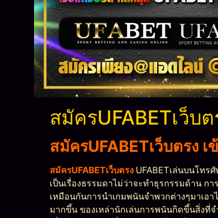
สมัครUFABETเว็บตรง 
สมัครUFABETเว็บตรง เข้า
สมัครUFABETเว็บตรง
UFABETเล่นบนโทรศัพท์
เป็นเรื่องธรรมดาไม่ว่าจะทำธุรกรรมด้าน การ
เหมือนกันการนำเกมพนันจำพวกต่างๆมาเอาไว้ภ
มากขึ้น ของเหล่านักเล่นการพนันกิดขึ้นสิ่งที่