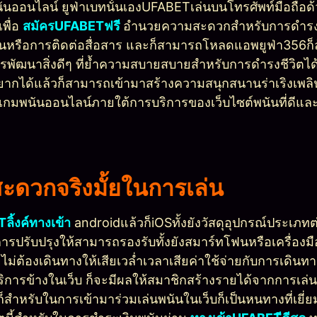
พนันออนไลน์ ยูฟ่าเบทนั้นเองUFABETเล่นบนโทรศัพท์มือถือด
เพื่อ
สมัครUFABETฟรี
อำนวยความสะดวกสำหรับการดำรงชีพ
รือการติดต่อสื่อสาร และก็สามารถโหลดแอพยูฟ่า356ก็ล้วน
ยการพัฒนาสิ่งดีๆ ที่ย้ำความสบายสบายสำหรับการดำรงชีวิตได้ง่
อยากได้แล้วก็สามารถเข้ามาสร้างความสนุกสนานร่าเริงเพ
น เกมพนันออนไลน์ภายใต้การบริการของเว็บไซต์พนันที่ดีแ
สะดวกจริงมั้ยในการเล่น
ิ้งค์ทางเข้า
androidแล้วก็iOSทั้งยังวัสดุอุปกรณ์ประเภทต่
มีการปรับปรุงให้สามารถรองรับทั้งยังสมาร์ทโฟนหรือเครื่องม
่ต้องเดินทางให้เสียเวล่ำเวลาเสียค่าใช้จ่ายกับการเดิน
้บริการข้างในเว็บ ก็จะมีผลให้สมาชิกสร้างรายได้จากการเล่
สำหรับในการเข้ามาร่วมเล่นพนันในเว็บก็เป็นหนทางที่เยี่ย